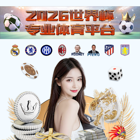
注册入口
米兰平台
—— 比赛数据